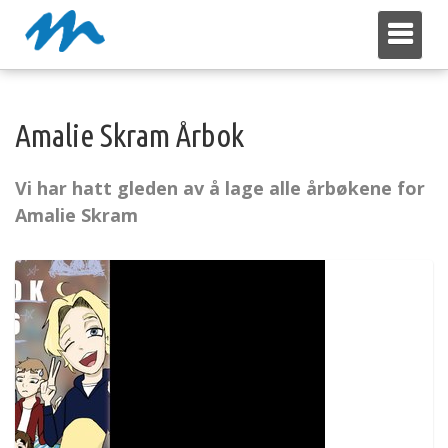
Toggl
Amalie Skram Årbok
Vi har hatt gleden av å lage alle årbøkene for
Amalie Skram