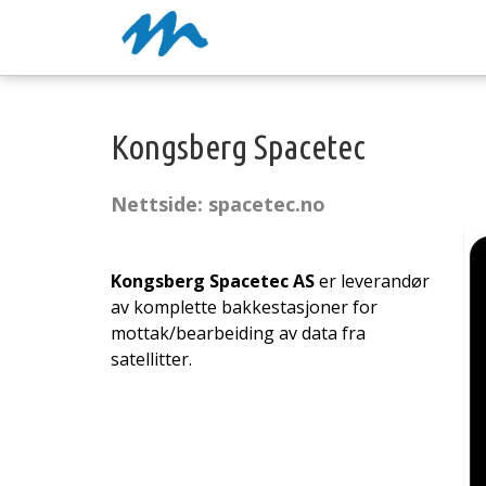
Kongsberg Spacetec
Nettside: spacetec.no
Kongsberg Spacetec AS
er leverandør
av komplette bakkestasjoner for
mottak/bearbeiding av data fra
satellitter.