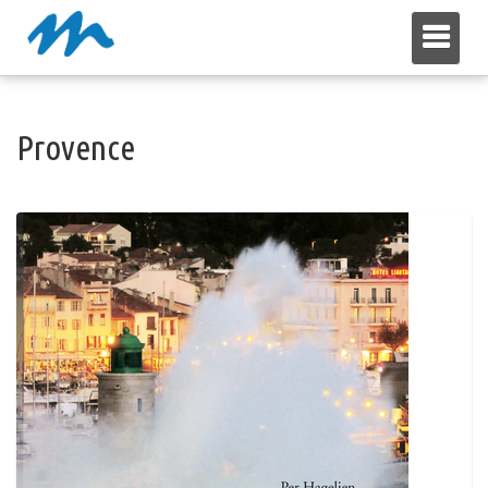
Toggl
Provence