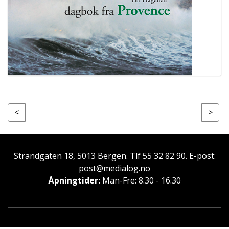
Strandgaten 18, 5013 Bergen. Tlf 55 32 82 90. E-post:
post@medialog.no
Åpningtider:
Man-Fre: 8.30 - 16.30